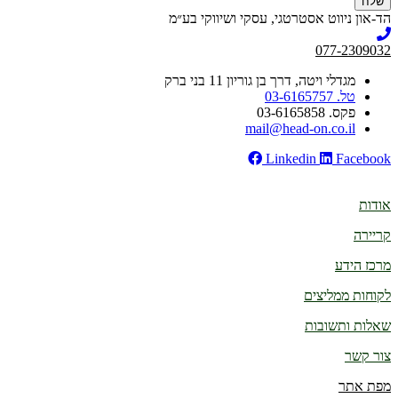
שלח
הד-און ניווט אסטרטגי, עסקי ושיווקי בע״מ
077-2309032
מגדלי ויטה, דרך בן גוריון 11 בני ברק
טל. 03-6165757
פקס. 03-6165858
mail@head-on.co.il
Linkedin
Facebook
אודות
קריירה
מרכז הידע
לקוחות ממליצים
שאלות ותשובות
צור קשר
מפת אתר