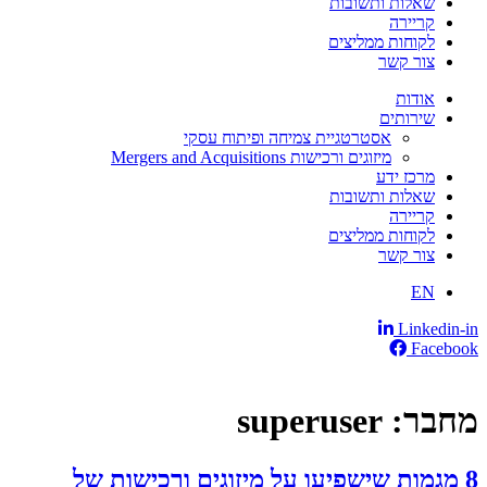
שאלות ותשובות
קריירה
לקוחות ממליצים
צור קשר
אודות
שירותים
אסטרטגיית צמיחה ופיתוח עסקי
מיזוגים ורכישות Mergers and Acquisitions
מרכז ידע
שאלות ותשובות
קריירה
לקוחות ממליצים
צור קשר
EN
Linkedin-in
Facebook
מחבר:
superuser
8 מגמות שישפיעו על מיזוגים ורכישות של