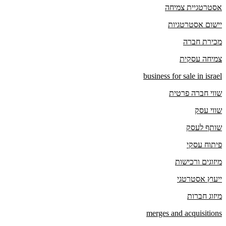
אסטרטגיית צמיחה
יישום אסטרטגיות
מכירת חברה
צמיחה עסקית
business for sale in israel
שווי חברה פרטית
שווי עסק
שותף לעסק
פיתוח עסקי
מיזוגים ורכישות
ייעוץ אסטרטגי
מיזוג חברות
merges and acquisitions