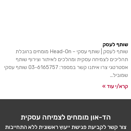
ף לעסק
שותף לעסק | שותף עסקי – Head-On מומחים בהובלת
כים לצמיחה עסקית ומהלכים לאיתור וצירוף שותף
אסטרטגי צרו איתנו קשר במספר: 03-6165757 שותף עסקי
ביל…
י עוד »
הד-און מומחים לצמיחה עסקית
 קשר לקביעת פגישת ייעוץ ראשונית ללא התחייבות