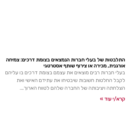
בטות של בעלי חברות הנמצאים בצומת דרכים: צמיחה
נית, מכירה או צירוף שותף אסטרטגי
 חברות רבים מוצאים את עצמם בצומת דרכים בו עליהם
 החלטות חשובות שיבטיחו את עתידם האישי ואת
תה ויציבותה של החברה שלהם לטווח הארוך….
י עוד »