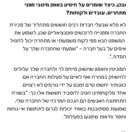
ן, כיצד שומרים על חיסיון באופן מיטבי מפני
חרים, עובדים ולקוחות?
 פלא שבעלי חברות רבים חוששים מתהליך של מכירת
ברה ומפנייה לרוכשים פוטנציאליים שכן, לשמוע את
שפט הבא מפי לקוח משמעותי או מתחרה יכול להטיל
מים על בעל חברה – "שמעתי שהחברה שלך על
דף…".
ניטין והאמון שהשוק מייחס לך ולחברה שלך עלולים
ישחק במהרה ואף לאיים על פעילות החברה אם
נותיך יחשפו טרם זמנם על ידי גורמים לא רצויים.
ד מלקוחותינו הטיב להסביר חששות אלו כך: "בשורה
חתונה האנשים הם הנכס המרכזי של החברה שלי,
עות מסתובבות באוויר יכולות לגרום לתחושת אי-נוחות
סר וודאות שיפגעו בפעילות".