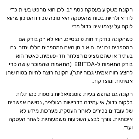
הקונה משקיע בעסקה כסף רב. לכן הוא מחפש בעיות כדי
לוודא ולהיות בטוח שהעסקה היא טובה עבורו והסיכון שהוא
לוקח על עצמו אינו גדול מדי.
כשהקונה בודק דוחות פיננסיים, הוא לא רק בודק אם
המספרים נכונים. הוא בוחן האם המספרים הללו יחזרו גם
בעתיד או שהם מציגים הצלחה חד-פעמית. כאשר הוא
בודק התאמות ל-EBITDA (התאמות שהמוכר עושה כדי
להציג רווח אמיתי גבוה יותר), הקונה רוצה להיות בטוח שהן
אמיתיות ומוצדקות.
הקונה גם מחפש בעיות פוטנציאליות נוספות כמו תלות
בלקוח גדול, אי עמידה בדרישות רגולציה, נטישה אפשרית
של עובדים בכירים לאחר העסקה, מערכות מידע לא
איכותיות, צורך לבצע השקעות משמעותיות לאחר העסקה
ועוד.