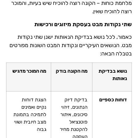
מלחמת כוחות – הקונה רוצה להוכיח שיש בעיות, והמוכר
רוצה להוכיח שאין.
שתי נקודות מבט בעסקת מיזוגים ורכישות
כאמור, לכל נושא בבדיקת הנאותות ישנן שתי נקודות
מבט. הנושאים העיקריים ונקודות המבט השונות מפורטים
בטבלה הבאה:
נושא בבדיקת
מה הקונה בודק
מה המוכר מדגיש
נאותות
דוחות כספיים
בדיקת דיוק
הצגת דוחות
הנתונים, זיהוי
נקיים ואמינים
סיכונים, איתור
לתמיכה בתמונת
פוטנציאל
מצב חיובית ושווי
להקטנת מחיר
גבוה
העסקה