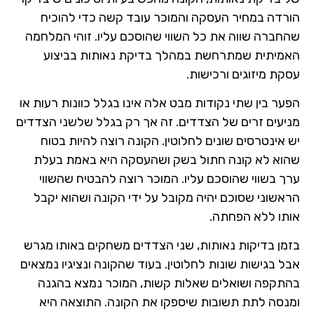
הורדה במחיר העסקה והמוכר עובד קשה כדי להוכיח
שהחברה שווה את כל השווי שהוסכם עליו. זוהי המלחמה
האמיתית שמתרחשת במהלך בדיקת נאותות בביצוע
עסקת מיזוגים ורכישות.
הפער בין שתי נקודות מבט אלה אינו בגלל כוונות רעות או
מניעים זרים של הצדדים. זה אך רק בגלל שלשני הצדדים
יש אינטרסים שונים לחלוטין. הקונה רוצה להיות בטוח
שהוא לא קונה חתול בשק ושהעסקה היא באמת בעלת
ערך בשווי שהוסכם עליו. המוכר רוצה להבטיח שהשווי
הראשוני שסוכם יהיה מקובל על ידי הקונה ושהוא יקבל
אותו ללא הפחתה.
בזמן בדיקות נאותות, שני הצדדים משחקים באותו מגרש
אבל בגישות שונות לחלוטין. בעוד שהקונה ונציגיו נמצאים
בהתקפה ושואלים שאלות קשות, המוכר נמצא בהגנה
ומנסה לתת תשובות שיספקו את הקונה. התוצאה היא