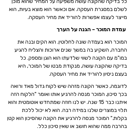
כל בדיקה שהקונה עושה משפיעה על המחיר שהוא מוכן
לשלם במסגרת העסקה. אם וכאשר הוא מוצא בעיות, הוא
מייצר לעצמו אפשרות להוריד את מחיר העסקה.
עמדת המוכר – הגנה על הערך
המוכר הוא בעמדה שונה לחלוטין. הוא הקים ובנה את
החברה, השקיע בה במשך שנים ארוכות והצליח להגיע
במו"מ עם הקונה לשווי שלדעתו הוא הוגן ומספק. כל
בדיקה שהקונה עושה, מנקודת מבטו של המוכר, היא
בעצם ניסיון להוריד את מחיר העסקה.
לדוגמה, כאשר הקונה מזהה שיש לקוח גדול מאד ורואה
בכך סיכון, המוכר מנסה להרגיע אותו ואומר "הלקוח הזה
איתנו כבר 15 שנה. יש לנו חוזה שמתחדש אוטומטית והוא
תלוי במוצרים שלנו במידה רבה. הוא לא יכול ללכת
בקלות." המוכר מנסה להרגיע את הקונה שהסיכון הוא קטן
בהרבה ממה שהוא חושב או שאין סיכון כלל.