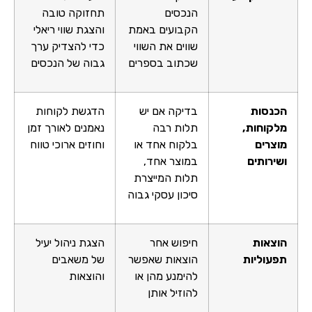
הנכסים
תחזוקה טובה
הקבועים באמת
והצגת שווי ריאלי
שווים את השווי
כדי להצדיק ערך
שכתוב בספרים
גבוה של הנכסים
הכנסות
בדיקה אם יש
הדגשת לקוחות
מלקוחות,
תלות רבה
נאמנים לאורך זמן
מוצרים
בלקוח אחד או
וחוזים ארוכי טווח
ושירותים
במוצר אחד,
תלות המייצרת
סיכון עסקי גבוה
הוצאות
חיפוש אחר
הצגת ניהול יעיל
תפעוליות
הוצאות שאפשר
של משאבים
להימנע מהן או
והוצאות
להוזיל אותן