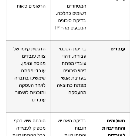
המסחריים
הרשומים כיאות
רשומים כהלכה,
בדיקת סיכונים
הנובעים מה- IP
עובדים
בדיקת הסכמי
הדגשת קיומו של
עבודה, זיהוי
צוות עובדים
עובדי מפתח,
מנוסה ונאמן,
זיהוי סיכונים
עובדי מפתח
בעזיבת אנשי
שימשיכו בחברה
מפתח כתוצאה
לאחר העסקה
מהעסקה
ותוכניות לשימור
עובדים
תשלומים
בדיקה האם יש
הוכחה שיש כסף
והתחייבויות
חובות
מספיק לעמידה
לעובדים
והתחייבויות
בכל ההתחייבויות