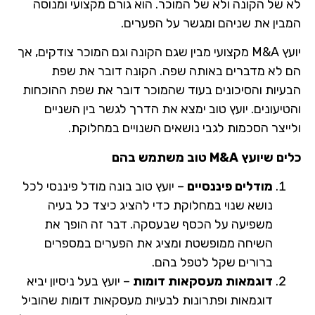
לא של הקונה ולא של המוכר. הוא גורם מקצועי ומנוסה
המבין את שניהם ומגשר על הפערים.
יועץ M&A מקצועי מבין שגם הקונה וגם המוכר צודקים, אך
הם לא מדברים באותה שפה. הקונה דובר את שפת
הבעיות והסיכונים בעוד שהמוכר דובר את שפת ההוכחות
והטיעונים. יועץ טוב ימצא את הדרך לגשר בין השניים
ולייצר הסכמות לגבי נושאים השנויים במחלוקת.
כלים שיועץ
M&A
טוב משתמש בהם
מודלים פיננסיים
– יועץ טוב בונה מודל פיננסי לכל
נושא שנוי במחלוקת כדי להציג כיצד כל בעיה
משפיעה על הכסף שבעסקה. דבר זה הופך את
השיחה ממופשטת ומציג את הפערים במספרים
ברורים שקל לטפל בהם.
דוגמאות מעסקאות דומות
– יועץ בעל ניסיון יביא
דוגמאות ופתרונות לבעיות מעסקאות דומות שהוביל