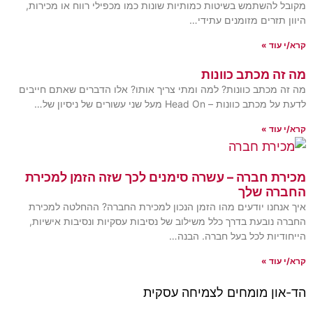
מקובל להשתמש בשיטות כמותיות שונות כמו מכפילי רווח או מכירות,
היוון תזרים מזומנים עתידי…
קרא/י עוד »
מה זה מכתב כוונות
מה זה מכתב כוונות? למה ומתי צריך אותו? אלו הדברים שאתם חייבים
לדעת על מכתב כוונות – Head On מעל שני עשורים של ניסיון של…
קרא/י עוד »
מכירת חברה – עשרה סימנים לכך שזה הזמן למכירת
החברה שלך
איך אנחנו יודעים מהו הזמן הנכון למכירת החברה? ההחלטה למכירת
החברה נובעת בדרך כלל משילוב של נסיבות עסקיות ונסיבות אישיות,
הייחודיות לכל בעל חברה. הבנה…
קרא/י עוד »
הד-און מומחים לצמיחה עסקית