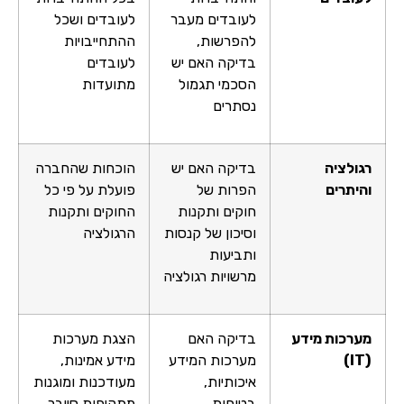
לעובדים מעבר
לעובדים ושכל
להפרשות,
ההתחייבויות
בדיקה האם יש
לעובדים
הסכמי תגמול
מתועדות
נסתרים
רגולציה
בדיקה האם יש
הוכחות שהחברה
והיתרים
הפרות של
פועלת על פי כל
חוקים ותקנות
החוקים ותקנות
וסיכון של קנסות
הרגולציה
ותביעות
מרשויות רגולציה
מערכות מידע
בדיקה האם
הצגת מערכות
(
IT
)
מערכות המידע
מידע אמינות,
איכותיות,
מעודכנות ומוגנות
בטוחות
מתקיפות סייבר