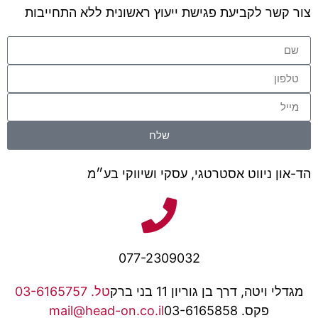
צור קשר לקביעת פגישת ייעוץ ראשונית ללא התחייבות
שלח
הד-און ניווט אסטרטגי, עסקי ושיווקי בע״מ
077-2309032
מגדלי ויטה, דרך בן גוריון 11 בני ברק
טל. 03-6165757
פקס. 03-6165858
mail@head-on.co.il