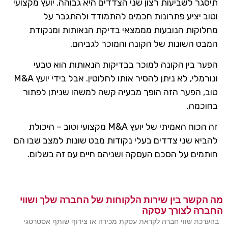
תיסגר לשביעות רצון שני הצדדים היא גבוהה. יועץ מקצועי
וטוב יציע פתרונות חכמים להתמודד ולהתגבר על
מחלוקות הנובעות מממצאי בדיקת הנאותות ומנקודת
המבט השונות של הקונה והמוכר לגביהם.
הפער בין הקונה למוכר בבדיקות הנאותות הוא טבעי
ונורמלי, לא ניתן להסיר אותו לחלוטין. אבל בידי יועץ M&A
טוב, הפער הזה הופך מבעיה קשה למשהו שניתן לפתור
בחוכמה.
זה הכוח האמיתי של יועץ M&A מקצועי וטוב – היכולת
להביא שני צדדים בעלי נקודות מבט שונות למצב שבו הם
חותמים על הסכם העסקה ושניהם חיים עם זה בשלום.
מה הקשר בין שירות הלקוחות של החברה שלך ושווי
החברה לצורך עסקה
בהערכת שווי חברה לקראת עסקת מכירה או צירוף שותף אסטרטגי