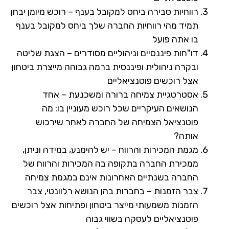
רווחיות סבירה ביחס למקובל בענף – רוכש מיומן יבחן
תמיד מהי רווחיות החברה שלך ביחס למקובל בענף
בו אתה פועל
דו"חות פיננסיים וניהוליים מסודרים – הצגת שליטה
ובקרה ניהולית ופיננסית ברמה גבוהה מייצרת ביטחון
אצל רוכשים פוטנציאליים
אסטרטגיית צמיחה ברורה ומשכנעת – אחד
הנושאים העיקריים שכל רוכש מעוניין בו: מה
פוטנציאל הצמיחה של החברה לאחר שירכוש
אותה?
מגמת המכירות והרווח – יש להימנע, במידה וניתן,
ממכירת החברה בתקופה בה המכירות והרווח של
החברה בשנתיים האחרונות אינם במגמת צמיחה
צבר הזמנות – בחברות בהן הנושא רלוונטי, צבר
הזמנות משמעותי מייצר ביטחון ופתיחות אצל רוכשים
פוטנציאליים לעסקה בשווי גבוה