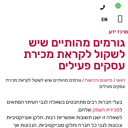
EN
ידע
כז ידע
וחות ממליצים
לות ותשובות
רמים מהותיים שיש
קול לקראת מכירת
קים פעילים
/
מיזוגים ורכישות
/
גורמים מהותיים שיש לשקול לקראת מכירת
ם פעילים
לי חברות רבים מתחבטים בשאלה לגבי העיתוי המתאים
כירת העסק
שלהם.
לה זו ישנן תשובות אפשריות רבות, חלקן אובייקטיביות
ונות לגבי כל חברה וחלקן סובייקטיביות, הנכונות אך