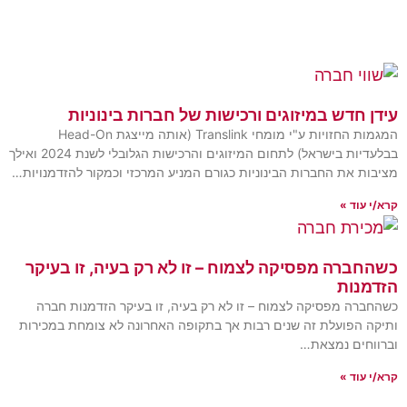
 חדש במיזוגים ורכישות של חברות בינוניות
המגמות החזויות ע"י מומחי Translink (אותה מייצגת Head-On
בבלעדיות בישראל) לתחום המיזוגים והרכישות הגלובלי לשנת 2024 ואילך
ות את החברות הבינוניות כגורם המניע המרכזי וכמקור להזדמנויות…
 עוד »
חברה מפסיקה לצמוח – זו לא רק בעיה, זו בעיקר
מנות
ברה מפסיקה לצמוח – זו לא רק בעיה, זו בעיקר הזדמנות חברה
ה הפועלת זה שנים רבות אך בתקופה האחרונה לא צומחת במכירות
וחים נמצאת…
 עוד »