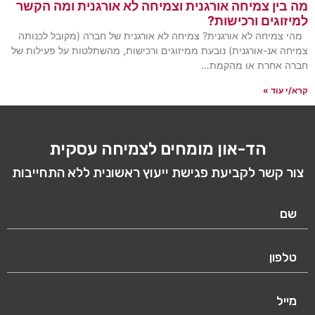
בין צמיחה אורגנית וצמיחה לא אורגנית ומה הקשר
וגים ורכישות?
צמיחה לא אורגנית? צמיחה לא אורגנית של חברה (מקובל לכנותה
ה אנ-אורגנית) נובעת ממיזוגים ורכישות, מהשתלטות על פעילות של
 אחרת או מהקמת…
 עוד »
הד-און מומחים לצמיחה עסקית
 קשר לקביעת פגישת ייעוץ ראשונית ללא התחייבות