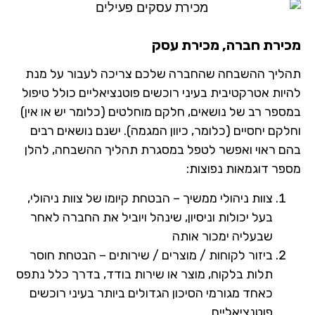
ירת חברה, מכירת עסק
ליך ההשבחה שהחברה שלכם צריכה לעבור על מנת
ות אטרקטיבית בעיני רוכשים פוטנציאליים כולל טיפול
פר רב של נושאים, חלקם מוחלטים (כלומר יש או אין)
קם יחסיים (כלומר, כיוון המגמה). ישנם נושאים רבים
ם ראוי ואפשר לטפל במסגרת תהליך ההשבחה, להלן
פר דוגמאות נפוצות:
צוות ניהולי ממשיך – הבטחת קיומו של צוות ניהולי,
בעל יכולות וניסיון, שינהל ויוביל את החברה לאחר
שבעליה ימכור אותה
ביזור לקוחות / מוצרים / שירותים – הבטחת חוסר
תלות בלקוח, מוצר או שירות בודד, בדרך כלל נתפס
כאחד מגורמי הסיכון הגדולים ביותר בעיני רוכשים
פוטנציאליים