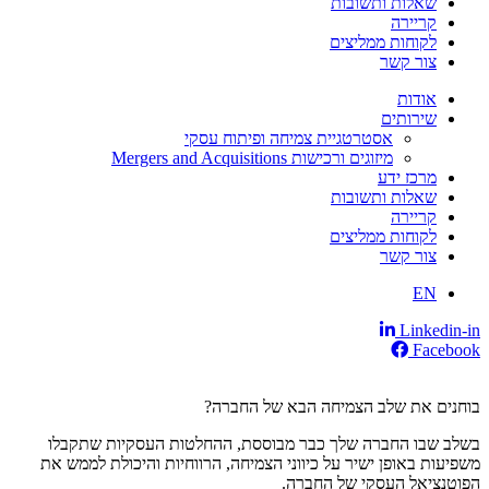
שאלות ותשובות
קריירה
לקוחות ממליצים
צור קשר
אודות
שירותים
אסטרטגיית צמיחה ופיתוח עסקי
מיזוגים ורכישות Mergers and Acquisitions
מרכז ידע
שאלות ותשובות
קריירה
לקוחות ממליצים
צור קשר
EN
Linkedin-in
Facebook
בוחנים את שלב הצמיחה הבא של החברה?
בשלב שבו החברה שלך כבר מבוססת, ההחלטות העסקיות שתקבלו
משפיעות באופן ישיר על כיווני הצמיחה, הרווחיות והיכולת לממש את
הפוטנציאל העסקי של החברה.