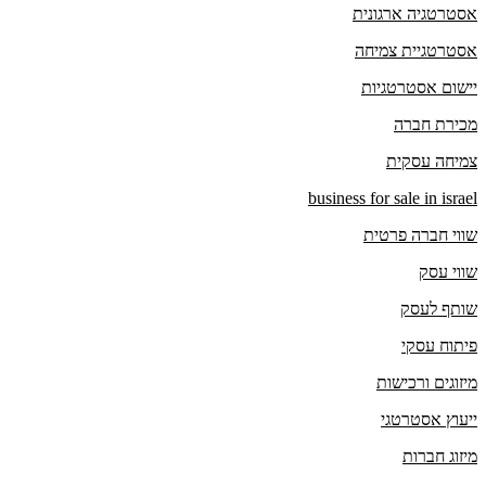
אסטרטגיה ארגונית
אסטרטגיית צמיחה
יישום אסטרטגיות
מכירת חברה
צמיחה עסקית
business for sale in israel
שווי חברה פרטית
שווי עסק
שותף לעסק
פיתוח עסקי
מיזוגים ורכישות
ייעוץ אסטרטגי
מיזוג חברות