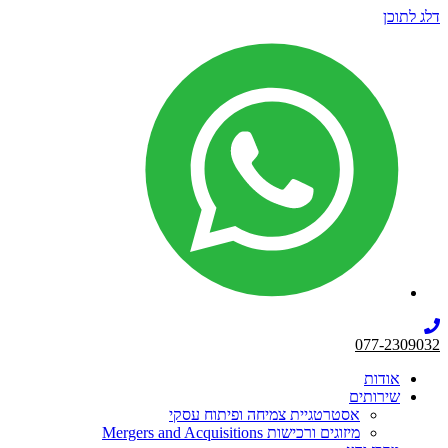
דלג לתוכן
077-2309032
אודות
שירותים
אסטרטגיית צמיחה ופיתוח עסקי
מיזוגים ורכישות Mergers and Acquisitions