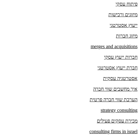
פיתוח עסקי
מיזוגים ורכישות
ייעוץ אסטרטגי
מיזוג חברות
merges and acquisitions
חברות ייעוץ עסקי
חברת ייעוץ אסטרטגי
אסטרטגיה עסקית
איך מחשבים שווי חברה
הערכת שווי חברה פרטית
strategy consulting
מכירת עסקים פעילים
consulting firms in israel