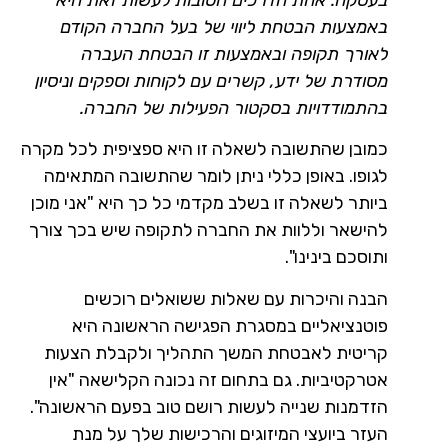
בעסקה. אחת הדרכים הטובות לעשות זאת היא
באמצעות הבטחת ליווי של בעל החברה הקודם
לאורך תקופה ובאמצעות זו הבטחת העברה
מסודרת של ידע, קשרים עם לקוחות וספקים וניסיון
בהתמודדויות בסקטור הפעילות של החברה.
כמובן שהתשובה לשאלה זו היא ספציפית לכל מקרה
לגופו. באופן כללי ניתן לומר שהתשובה המתאימה
ביותר לשאלה זו בשלב מקדמי כל כך היא "אני מוכן
להישאר וללוות את החברה לתקופה שיש בכך צורך
ותוסכם בינינו".
הבנה והיכרות עם שאלות ששואלים רוכשים
פוטנציאליים במסגרת הפגישה הראשונה היא
קריטית לאבטחת המשך התהליך ולקבלת הצעות
אטרקטיביות. גם בתחום זה נכונה הקלישאה "אין
הזדמנות שנייה לעשות רושם טוב בפעם הראשונה".
העזר ביועצי המיזוגים והרכישות שלך על מנת