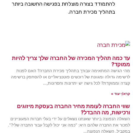
להתמודד בצורה מוצלחת בפגישה החשובה ביותר
בתהליך מכירת חברה.
כמה תהליך המכירה של החברה שלך צריך להיות
קד?
הגישה המתאימה עבורך בתהליך מכירת החברה? האם לפנות
מה גדולה ומגוונת של רוכשים פוטנציאליים או להסתפק ברשימה
 וממוקדת? לכל גישה יש יתרונות וחסרונות,…
 עוד »
י החברה לעומת מחיר החברה בעסקת מיזוגים
ישות, מה ההבדל?
ה הנפוצה ביותר שאנחנו נשאלים על ידי בעלי חברות המעוניינים
ר את החברה שלהם היא: "כמה אני יכול לקבל עבור החברה שלי?".
יל, השאלה הנפוצה…