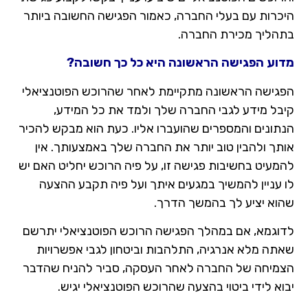
כרות עם בעלי החברה, כאמור הפגישה החשובה ביותר
הליך מכירת החברה.
וע הפגישה הראשונה היא כל כך חשובה?
גישה הראשונה מתקיימת לאחר שהרוכש הפוטנציאלי
בל מידע לגבי החברה שלך ולמד את כל המידע,
תונים והמספרים שהועברו אליו. כעת הוא מבקש להכיר
תך ולהבין טוב יותר את החברה שלך באמצעותך. אין
מעיט בחשיבות פגישה זו, על פיה הרוכש יחליט האם יש
 עניין להמשיך במגעים איתך ועל פיה תקבע ההצעה
וא יציע לך בהמשך הדרך.
וגמא, אם במהלך הפגישה הרוכש הפוטנציאלי יתרשם
תה מלא אנרגיה, התלהבות וביטחון לגבי אפשרויות
מיחה של החברה לאחר העסקה, סביר להניח שהדבר
א לידי ביטוי בהצעה שהרוכש הפוטנציאלי יגיש.