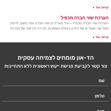
 עוד »
כת שווי חברה מכפיל
ת שווי חברה מכפיל – איך מעריכים שווי חברה ומה חשוב לדעת.
שני עשורים של ניסיון בעולם העסקים, מכירה ורכישה של חברות
 עוד »
הד-און מומחים לצמיחה עסקית
 קשר לקביעת פגישת ייעוץ ראשונית ללא התחייבות