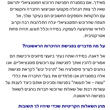
ידך, אם במסגרת הפגישה הרוכש הפוטנציאלי יתרשם
ין לך צוות הנהלה מקצועי ושביצועי החברה והקשרים
 הלקוחות והספקים החשובים הם בעיקר שלך, אל
פה שהרוכש הפוטנציאלי יגלה התלהבות רבה וקרוב
ודאי שההצעה לעסקה, במידה וכלל תוגש, תהיה פחות
רקטיבית.
 מה מדברים בפגישת ההיכרות הראשונה?
דאגה, במידה ואתה נעזר ביועצי מיזוגים ורכישות הם
רים להכין אותך לפגישות עם רוכשים פוטנציאליים. אנו
הגים לערוך סימולציה של "תרגיל יבש" לקראת פגישות
ה במסגרתן אנו מלמדים את בעלי החברה את כללי
שה – אל תעשה" בפגישה ומכינים אותם כיצד לענות על
רות רבות של שאלות שרוכשי חברות נוהגים לשאול
גישה הראשונה.
ן השאלות הקריטיות שכדי שיהיו לך תשובות