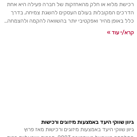
רכישת מלוא או חלק מהאחזקות של חברה פעילה היא אחת
הדרכים המקובלות בעולם העסקים להשגת צמיחה, בדרך
כלל באופן מהיר ואפקטיבי יותר בהשוואה להקמה ולהצמחה…
קרא/י עוד »
גיוון שווקי היעד באמצעות מיזוגים ורכישות
גיוון שווקי היעד באמצעות מיזוגים ורכישות מאז פרוץ