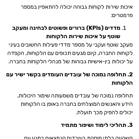
איכות שירות לקוחות גבוהה יכולה להתאפיין במספר
פרמטרים:
מדדים (
KPIs
) ברורים ופשוטים לבחינה ומעקב
שוטף על איכות שירות הלקוחות
מעקב שוטף ועקבי על מספר מדדי פעילות החשובים בעיני
לקוחות החברה, קיום מגעים תכופים עם הלקוחות, הקפדה
על יכולות בין-אישיות גבוהות של מנהלי הלקוחות בחברה.
2. תחלופה נמוכה של עובדים העומדים בקשר ישיר עם
הלקוחות
תחלופה נמוכה של עובדים משמעותה שימור היכולות,
הידע והאנשים המוצלחים בחברה באופן בו הלקוחות
יכולים להפיק מכך תועלת.
3. תהליכי לימוד ושיפור מתמיד
השקעה בלתי פוסקת בעובדים הנמצאים במגע עם