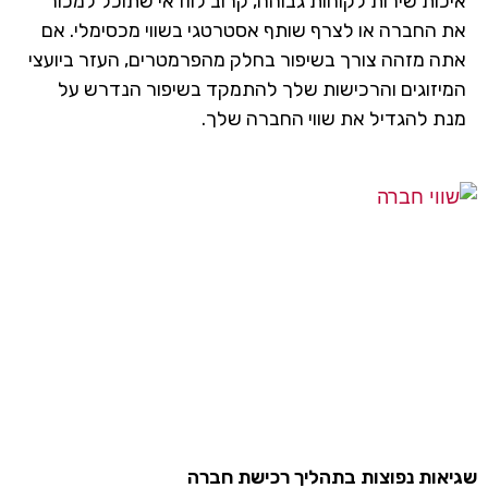
איכות שירות לקוחות גבוהה, קרוב לוודאי שתוכל למכור
את החברה או לצרף שותף אסטרטגי בשווי מכסימלי. אם
אתה מזהה צורך בשיפור בחלק מהפרמטרים, העזר ביועצי
המיזוגים והרכישות שלך להתמקד בשיפור הנדרש על
מנת להגדיל את שווי החברה שלך.
שגיאות נפוצות בתהליך רכישת חברה