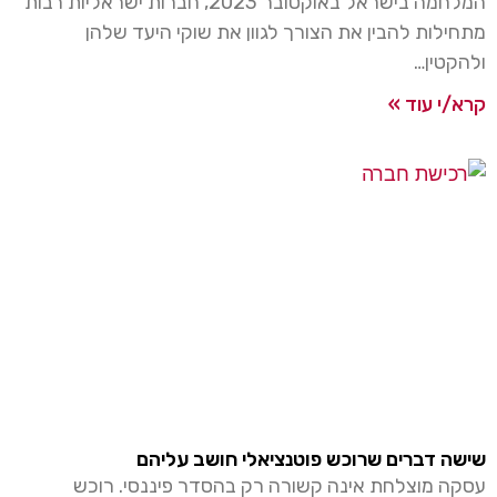
המלחמה בישראל באוקטובר 2023, חברות ישראליות רבות
מתחילות להבין את הצורך לגוון את שוקי היעד שלהן
ולהקטין…
קרא/י עוד »
שישה דברים שרוכש פוטנציאלי חושב עליהם
עסקה מוצלחת אינה קשורה רק בהסדר פיננסי. רוכש