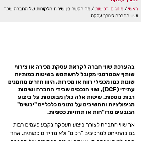
ראשי
/
מיזוגים ורכישות
/
מה הקשר בין שירות הלקוחות של החברה שלך
ושווי החברה לצורך עסקה
בהערכת שווי חברה לקראת עסקת מכירה או צירוף
שותף אסטרטגי מקובל להשתמש בשיטות כמותיות
שונות כמו מכפילי רווח או מכירות, היוון תזרים מזומנים
עתידי (DCF), שווי הנכסים שבידי החברה ושיטות
רבות נוספות. שיטות אלה כולן מבוססות על ביצוע
מניפולציות ותחשיבים על נתונים כלכליים "יבשים"
הנובעים מדו"חות או תחזיות כספיות.
אך שווי החברה לצורך ביצוע העסקה נקבע פעמים רבות
גם בהתייחס למרכיבים "רכים" ולא מדידים כמותית, אחד