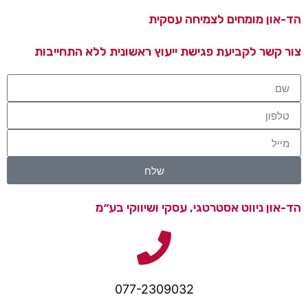
הד-און מומחים לצמיחה עסקית
צור קשר לקביעת פגישת ייעוץ ראשונית ללא התחייבות
שלח
הד-און ניווט אסטרטגי, עסקי ושיווקי בע״מ
077-2309032