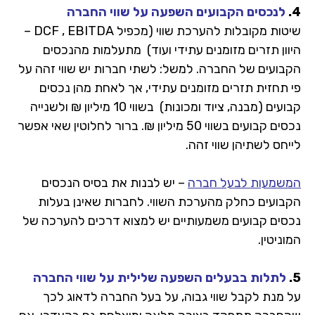
4.
לנכסים הקבועים השפעה על שווי החברה
שיטות מקובלות להערכת שווי (מכפיל DCF , EBITDA –
היוון תזרים מזומנים עתידי ועוד) מתעלמות מהנכסים
הקבועים של החברה. למשל: לשתי חברות יש שווי זהה על
פי תחזית תזרים מזומנים עתידי, אך לאחת מהן נכסים
קבועים (מבנה, ציוד ומכונות) בשווי 10 מיליון ₪ ולשנייה
נכסים קבועים בשווי 50 מיליון ₪. ברור לחלוטין שאי אפשר
לייחס לשתיהן שווי זהה.
המשמעות לבעל חברה
– יש לבנות את בסיס הנכסים
הקבועים כחלק מהערכת השווי. לחברות שאינן בעלות
נכסים קבועים משמעותיים יש למצוא דרכים להערכה של
המוניטין.
5.
לתלות בבעלים השפעה שלילית על שווי החברה
על מנת לקבל שווי גבוה, על בעל החברה לדאוג לכך