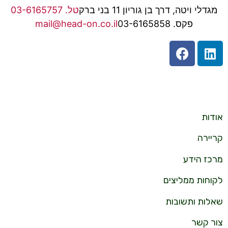
מגדלי ויטה, דרך בן גוריון 11 בני ברק
טל. 03-6165757
פקס. 03-6165858
mail@head-on.co.il
אודות
קריירה
מרכז הידע
לקוחות ממליצים
שאלות ותשובות
צור קשר