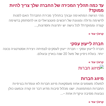
עד כמה תהליך המכירה של החברה שלך צריך להיות
ממוקד?
מהי הגישה המתאימה עבורך בתהליך מכירת החברה? האם לפנות
לרשימה גדולה ומגוונת של רוכשים פוטנציאליים או להסתפק ברשימה
קצרה וממוקדת? לכל גישה יש יתרונות וחסרונות,…
קרא/י עוד »
חברה לייעוץ עסקי
חברה לייעוץ עסקי – חברת ייעוץ לעסקים לצמיחה ויצירת אסטרטגיה נכונה
יותר. בעלת ניסיון של מעל 20 שנה בארץ ובעולם.
קרא/י עוד »
מיזוג חברות
למעלה משמונים אחוז מעסקאות מיזוג חברות לא עומדות בציפיות
החברות המתמזגות. ישנו מכלול סיבות מדוע דבר זה קורה וכמעט כולן
נובעות מסיבה עיקרית אחת –…
קרא/י עוד »