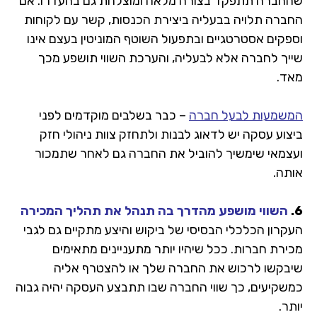
שהחברה תתפקד בצורה מלאה ומוצלחת גם בהעדרו. אם
החברה תלויה בבעליה ביצירת הכנסות, קשר עם לקוחות
וספקים אסטרטגיים ובתפעול השוטף המוניטין בעצם אינו
שייך לחברה אלא לבעליה, והערכת השווי תושפע מכך
מאד.
המשמעות לבעל חברה
– כבר בשלבים מוקדמים לפני
ביצוע עסקה יש לדאוג לבנות ולתחזק צוות ניהולי חזק
ועצמאי שימשיך להוביל את החברה גם לאחר שתמכור
אותה.
6.
השווי מושפע מהדרך בה תנהל את תהליך המכירה
העקרון הכלכלי הבסיסי של ביקוש והיצע מתקיים גם לגבי
מכירת חברות. ככל שיהיו יותר מתעניינים מתאימים
שיבקשו לרכוש את החברה שלך או להצטרף אליה
כמשקיעים, כך שווי החברה שבו תתבצע העסקה יהיה גבוה
יותר.