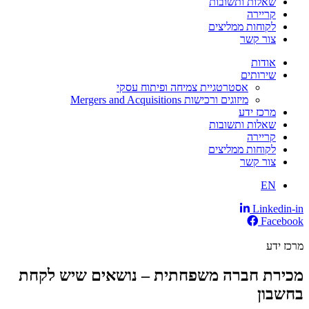
שאלות ותשובות
קריירה
לקוחות ממליצים
צור קשר
אודות
שירותים
אסטרטגיית צמיחה ופיתוח עסקי
מיזוגים ורכישות Mergers and Acquisitions
מרכז ידע
שאלות ותשובות
קריירה
לקוחות ממליצים
צור קשר
EN
Linkedin-in
Facebook
מרכז ידע
מכירת חברה משפחתית – נושאים שיש לקחת
בחשבון