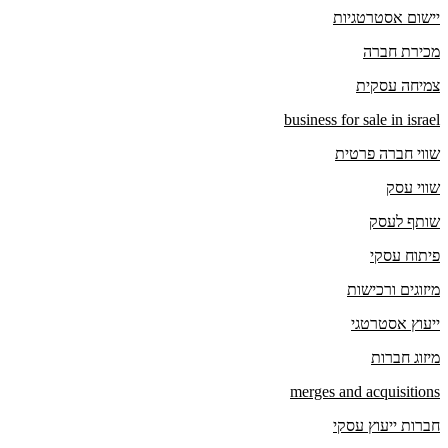
יישום אסטרטגיות
מכירת חברה
צמיחה עסקית
business for sale in israel
שווי חברה פרטית
שווי עסק
שותף לעסק
פיתוח עסקי
מיזוגים ורכישות
ייעוץ אסטרטגי
מיזוג חברות
merges and acquisitions
חברות ייעוץ עסקי