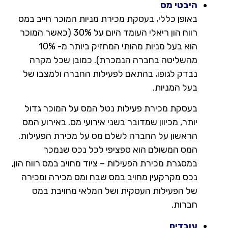
היבטי מס
באופן כללי, בעסקת מכירת מניות המוכר חייב במס
רווח הון ריאלי העומד היום על 30% (כאשר המוכר
הוא בעל מניות מהותי המחזיק ביותר מ- 10%
מהשליטה בחברה הנמכרת). כמובן שכל מקרה
נבדק לגופו, בהתאם לפעילות החברה ולמצבו של
בעל המניות.
בעסקת מכירת פעילות נטל המס על המוכר גדול
יותר, מכיוון שמדובר בשני אירועי מס. באירוע המס
הראשון על החברה לשלם מס על מכירת הפעילות.
המס המשולם הוא ספציפי לכל נכס
שנמכר
במסגרת מכירת הפעילות – ציוד מחויב במס רווח הון,
נכס מקרקעין מחויב במס שבח ומס מכירה ומכירה
של הפעילות העסקית ושל המלאי מחויבת במס
חברות.
עובדים