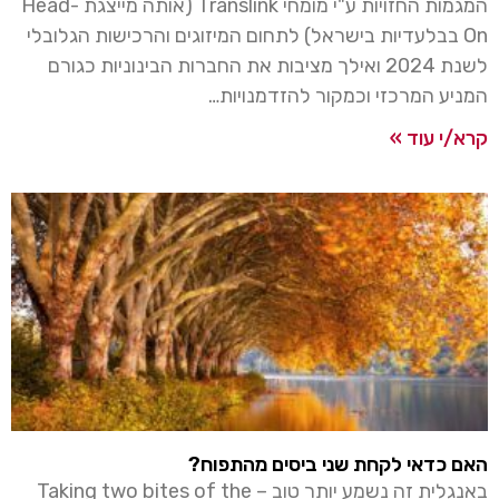
המגמות החזויות ע"י מומחי Translink (אותה מייצגת Head-
On בבלעדיות בישראל) לתחום המיזוגים והרכישות הגלובלי
לשנת 2024 ואילך מציבות את החברות הבינוניות כגורם
המניע המרכזי וכמקור להזדמנויות…
קרא/י עוד »
האם כדאי לקחת שני ביסים מהתפוח?
באנגלית זה נשמע יותר טוב – Taking two bites of the