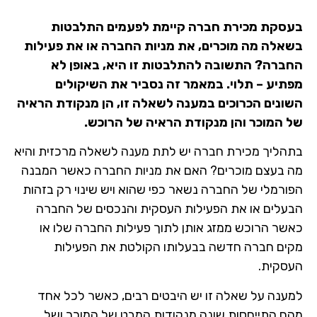
בעסקת מכירת חברה קיימת לפעמים התלבטות
בשאלה מה מוכרים, את מניות החברה או את פעילות
החברה? התשובה להתלבטות זו היא, באופן לא
מפתיע – תלוי. במאמר זה נסביר את השיקולים
השונים הכרוכים במענה לשאלה זו, הן מנקודת הראיה
של המוכר והן מנקודת הראיה של הרוכש.
בתהליך מכירת חברה יש לתת מענה לשאלה מרכזית והיא
מה בעצם מוכרים? האם את מניות החברה כאשר המבנה
הפורמלי של החברה נשאר כפי שהוא ויש שינוי רק בזהות
הבעלים או את הפעילות העסקית והנכסים של החברה
כאשר הרוכש ממזג אותן לתוך פעילות החברה שלו או
מקים חברה חדשה בבעלותו הקולטת את הפעילות
העסקית.
למענה על שאלה זו יש היבטים רבים, כאשר לכל אחד
מהם התייחסות שונה מנקודות המבט של המוכר ושל