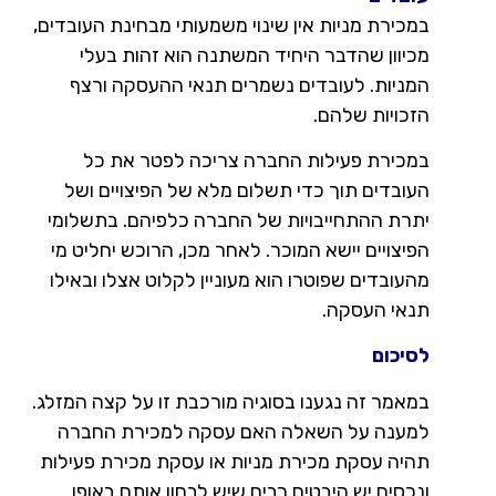
במכירת מניות אין שינוי משמעותי מבחינת העובדים,
מכיוון שהדבר היחיד המשתנה הוא זהות בעלי
המניות. לעובדים נשמרים תנאי ההעסקה ורצף
הזכויות שלהם.
במכירת פעילות החברה צריכה לפטר את כל
העובדים תוך כדי תשלום מלא של הפיצויים ושל
יתרת ההתחייבויות של החברה כלפיהם. בתשלומי
הפיצויים יישא המוכר. לאחר מכן, הרוכש יחליט מי
מהעובדים שפוטרו הוא מעוניין לקלוט אצלו ובאילו
תנאי העסקה.
לסיכום
במאמר זה נגענו בסוגיה מורכבת זו על קצה המזלג.
למענה על השאלה האם עסקה למכירת החברה
תהיה עסקת מכירת מניות או עסקת מכירת פעילות
ונכסים יש היבטים רבים שיש לבחון אותם באופן