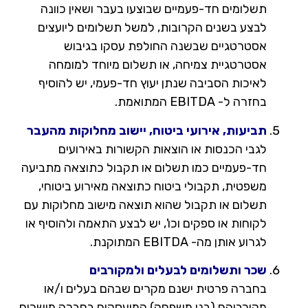
תשלומים חד-פעמיים שבוצעו בעבר ושאין כוונה
לבצע בשנים הקרובות, למשל תשלומים ליועצים
אסטרטגיים שבשנה החולפת עסקו בגיבוש
אסטרטגיית צמיחה, או תשלום מיוחד למומחה
לאיכות הסביבה שנתן יעוץ חד-פעמי, יש להוסיף
בחזרה ל- EBITDA המתואמת.
תביעות, אירועי ביטוח, יישוב מחלוקות מהעבר
לגבי הכנסות או הוצאות הקשורות באירועים
חד-פעמיים כמו תשלום או תקבול כתוצאה מתביעה
משפטית, תקבולי ביטוח כתוצאה מאירוע ביטוחי,
תשלום או תקבול שהוא תוצאה מישוב מחלוקות עם
לקוחות או ספקים וכו', יש לבצע התאמה ולהוסיף או
לגרוע אותן מה- EBITDA המתוקנת.
שכר ותשלומים לבעלים ולמקורבים
בחברה פרטית ישנם מקרים שבהם בעלים ו/או
מקורביהם (בני משפחה) המועסקים בחברה מושכים