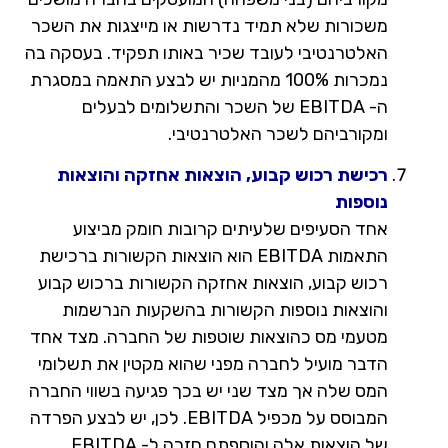
משכורות שלא תמיד נדרשות או מייצגות את השכר
האלטרנטיבי לעובד שכיר באותו תפקיד. בעסקה בה
נמכרות 100% מהמניות יש לבצע התאמה במסגרת
ה- EBITDA של השכר והתשלומים לבעלים
ומקורביהם לשכר האלטרנטיבי.
רכישת רכוש קבוע, הוצאות אחזקה והוצאות
נוספות
אחד הסעיפים שלעיתים קרובות חומק מביצוע
התאמות EBITDA הוא הוצאות הקשורות ברכישת
רכוש קבוע, הוצאות אחזקה הקשורות ברכוש קבוע
והוצאות נוספות הקשורות בהשקעות הנרשמות
מטעמי מס כהוצאות שוטפות של החברה. מצד אחד
הדבר מועיל לחברה מפני שהוא מקטין את תשלומי
המס שלה אך מצד שני יש בכך פגיעה בשווי החברה
המבוסס על מכפיל EBITDA. לכן, יש לבצע הפרדה
של הוצאות אלה והוספתם חזרה ל- EBITDA