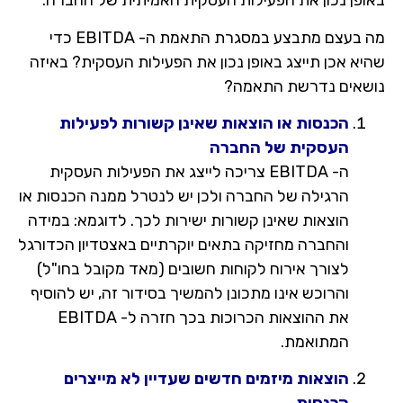
באופן נכון את הפעילות העסקית האמיתית של החברה.
מה בעצם מתבצע במסגרת התאמת ה- EBITDA כדי
שהיא אכן תייצג באופן נכון את הפעילות העסקית? באיזה
נושאים נדרשת התאמה?
הכנסות או הוצאות שאינן קשורות לפעילות
העסקית של החברה
ה- EBITDA צריכה לייצג את הפעילות העסקית
הרגילה של החברה ולכן יש לנטרל ממנה הכנסות או
הוצאות שאינן קשורות ישירות לכך. לדוגמא: במידה
והחברה מחזיקה בתאים יוקרתיים באצטדיון הכדורגל
לצורך אירוח לקוחות חשובים (מאד מקובל בחו"ל)
והרוכש אינו מתכונן להמשיך בסידור זה, יש להוסיף
את ההוצאות הכרוכות בכך חזרה ל- EBITDA
המתואמת.
הוצאות מיזמים חדשים שעדיין לא מייצרים