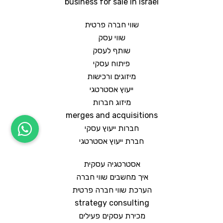
business for sale in israel
שווי חברה פרטית
שווי עסק
שותף לעסק
פיתוח עסקי
מיזוגים ורכישות
ייעוץ אסטרטגי
מיזוג חברות
merges and acquisitions
חברות ייעוץ עסקי
חברת ייעוץ אסטרטגי
אסטרטגיה עסקית
איך מחשבים שווי חברה
הערכת שווי חברה פרטית
strategy consulting
מכירת עסקים פעילים