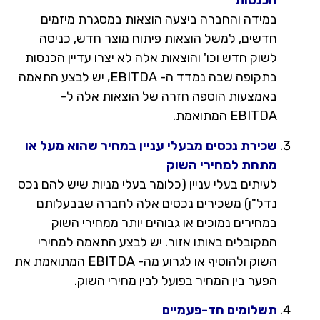
הכנסות
במידה והחברה ביצעה הוצאות במסגרת מיזמים
חדשים, למשל הוצאות פיתוח מוצר חדש, כניסה
לשוק חדש וכו' והוצאות אלה לא יצרו עדיין הכנסות
בתקופה שבה נמדד ה- EBITDA, יש לבצע התאמה
באמצעות הוספה חזרה של הוצאות אלה ל-
EBITDA המתואמת.
שכירת נכסים מבעלי עניין במחיר שהוא מעל או
מתחת למחירי השוק
לעיתים בעלי עניין (כלומר בעלי מניות שיש להם נכס
נדל"ן) משכירים נכסים אלה לחברה שבבעלותם
במחירים נמוכים או גבוהים יותר ממחירי השוק
המקובלים באותו אזור. יש לבצע התאמה למחירי
השוק ולהוסיף או לגרוע מה- EBITDA המתואמת את
הפער בין המחיר בפועל לבין מחירי השוק.
תשלומים חד-פעמיים